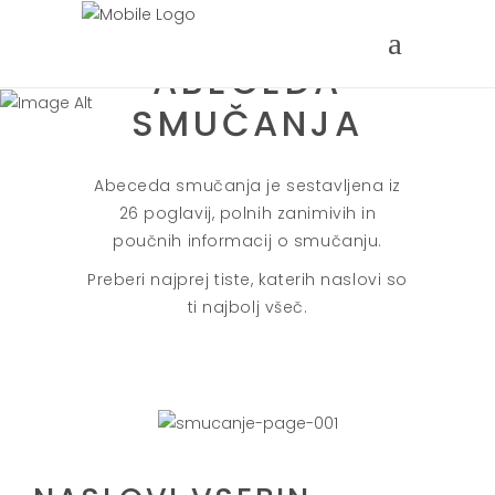
ABECEDA
SMUČANJA
Abeceda smučanja je sestavljena iz
26 poglavij, polnih zanimivih in
poučnih informacij o smučanju.
Preberi najprej tiste, katerih naslovi so
ti najbolj všeč.