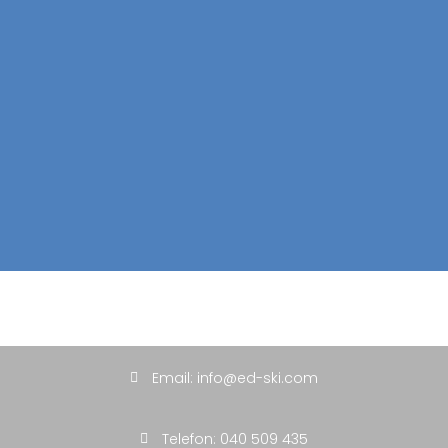
Email: info@ed-ski.com
Telefon: 040 509 435