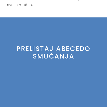
svojih močeh.
PRELISTAJ ABECEDO
SMUČANJA