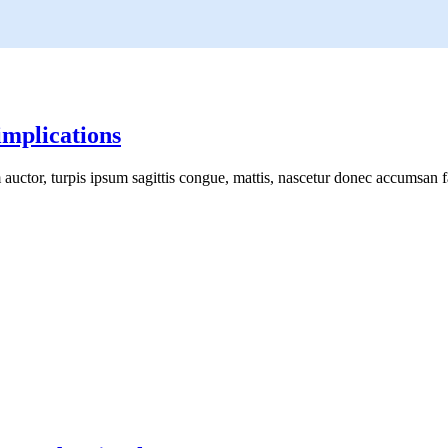
implications
uctor, turpis ipsum sagittis congue, mattis, nascetur donec accumsan fa