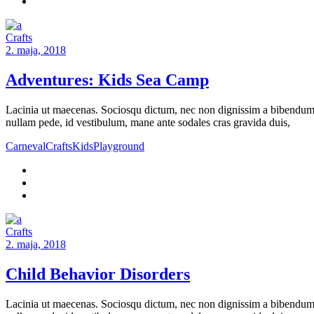
Crafts
2. maja, 2018
Adventures: Kids Sea Camp
Lacinia ut maecenas. Sociosqu dictum, nec non dignissim a bibendum a
nullam pede, id vestibulum, mane ante sodales cras gravida duis,
Carneval
Crafts
Kids
Playground
Crafts
2. maja, 2018
Child Behavior Disorders
Lacinia ut maecenas. Sociosqu dictum, nec non dignissim a bibendum a