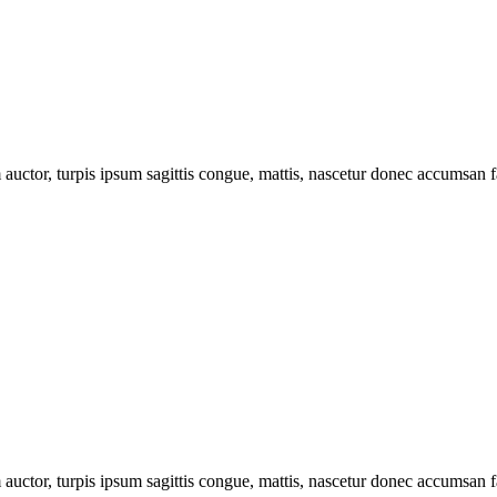
uctor, turpis ipsum sagittis congue, mattis, nascetur donec accumsan fa
uctor, turpis ipsum sagittis congue, mattis, nascetur donec accumsan fa