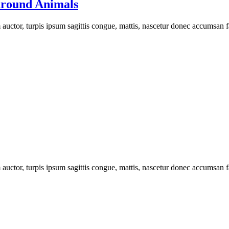
Around Animals
uctor, turpis ipsum sagittis congue, mattis, nascetur donec accumsan fa
uctor, turpis ipsum sagittis congue, mattis, nascetur donec accumsan fa