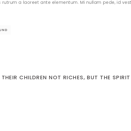
s rutrum a laoreet ante elementum. Mi nullam pede, id ve
UND
THEIR CHILDREN NOT RICHES, BUT THE SPIRIT