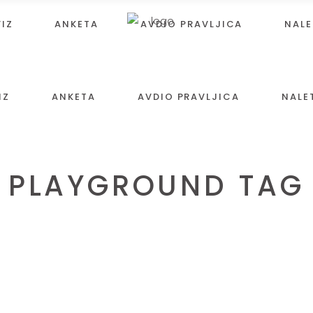
VIZ
ANKETA
AVDIO PRAVLJICA
NALE
IZ
ANKETA
AVDIO PRAVLJICA
NALE
PLAYGROUND TAG