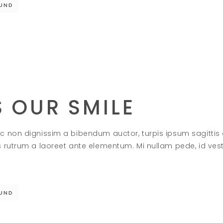
UND
S OUR SMILE
c non dignissim a bibendum auctor, turpis ipsum sagittis
s rutrum a laoreet ante elementum. Mi nullam pede, id ve
UND