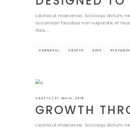
DESIGNED TO 
Lacinia ut maecenas. Sociosqu dictum, ne
accumsan faucibus non vulputate, et risu
duis,
CARNEVAL
CRAFTS
KIDS
PLAYGRO
CRAFTS
21. MAJA, 2018
GROWTH THR
Lacinia ut maecenas. Sociosqu dictum, ne