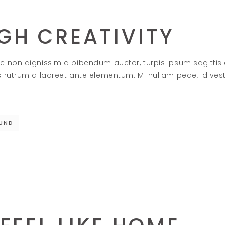
GH CREATIVITY
c non dignissim a bibendum auctor, turpis ipsum sagittis
s rutrum a laoreet ante elementum. Mi nullam pede, id ve
UND