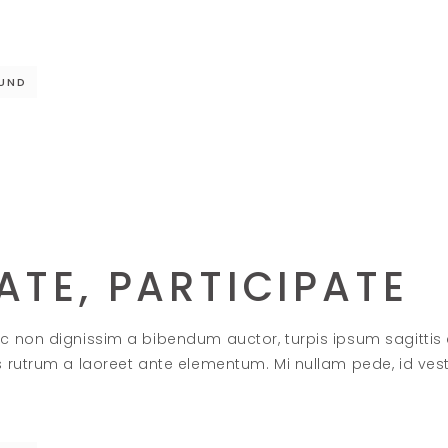
UND
ATE, PARTICIPATE
c non dignissim a bibendum auctor, turpis ipsum sagittis
s rutrum a laoreet ante elementum. Mi nullam pede, id ve