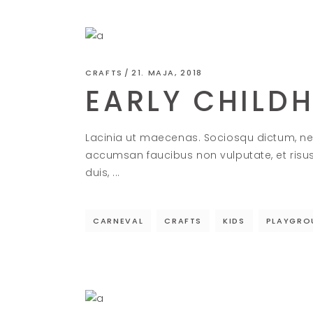
CRAFTS
21. MAJA, 2018
EARLY CHILD
Lacinia ut maecenas. Sociosqu dictum, ne
accumsan faucibus non vulputate, et risu
duis,
CARNEVAL
CRAFTS
KIDS
PLAYGRO