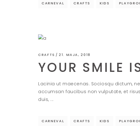
CARNEVAL
CRAFTS
KIDS
PLAYGRO
CRAFTS
21. MAJA, 2018
YOUR SMILE I
Lacinia ut maecenas. Sociosqu dictum, ne
accumsan faucibus non vulputate, et risu
duis,
CARNEVAL
CRAFTS
KIDS
PLAYGRO