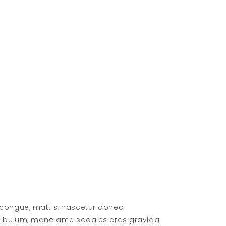
 congue, mattis, nascetur donec
stibulum, mane ante sodales cras gravida