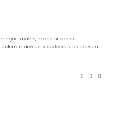
 congue, mattis, nascetur donec
stibulum, mane ante sodales cras gravida