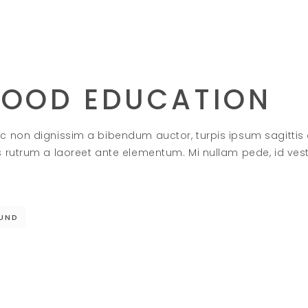
HOOD EDUCATION
c non dignissim a bibendum auctor, turpis ipsum sagittis
s rutrum a laoreet ante elementum. Mi nullam pede, id ve
UND