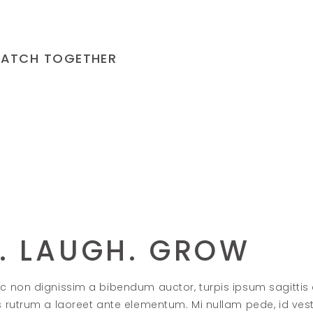
 WATCH TOGETHER
E. LAUGH. GROW
c non dignissim a bibendum auctor, turpis ipsum sagittis
s rutrum a laoreet ante elementum. Mi nullam pede, id ve