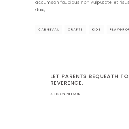
accumsan faucibus non vulputate, et risu
duis,
CARNEVAL
CRAFTS
KIDS
PLAYGRO
LET PARENTS BEQUEATH TO 
REVERENCE.
ALLISON NELSON