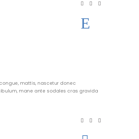
 congue, mattis, nascetur donec
stibulum, mane ante sodales cras gravida