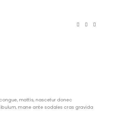
 congue, mattis, nascetur donec
stibulum, mane ante sodales cras gravida