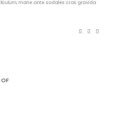
stibulum, mane ante sodales cras gravida
 OF