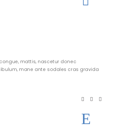
 congue, mattis, nascetur donec
stibulum, mane ante sodales cras gravida