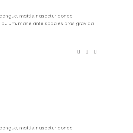
 congue, mattis, nascetur donec
stibulum, mane ante sodales cras gravida
 congue, mattis, nascetur donec