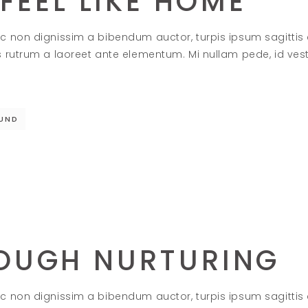
FEEL LIKE HOME
c non dignissim a bibendum auctor, turpis ipsum sagittis
s rutrum a laoreet ante elementum. Mi nullam pede, id ve
UND
OUGH NURTURING
c non dignissim a bibendum auctor, turpis ipsum sagittis