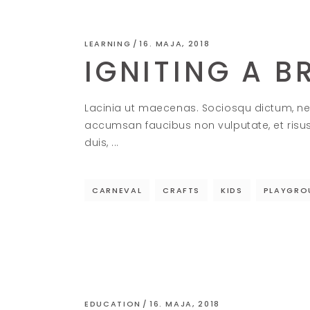
LEARNING
16. MAJA, 2018
IGNITING A B
Lacinia ut maecenas. Sociosqu dictum, ne
accumsan faucibus non vulputate, et risu
duis,
CARNEVAL
CRAFTS
KIDS
PLAYGRO
EDUCATION
16. MAJA, 2018