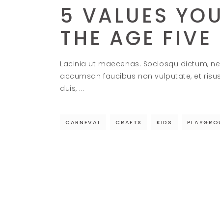
5 VALUES YO
THE AGE FIVE
Lacinia ut maecenas. Sociosqu dictum, ne
accumsan faucibus non vulputate, et risu
duis,
CARNEVAL
CRAFTS
KIDS
PLAYGRO