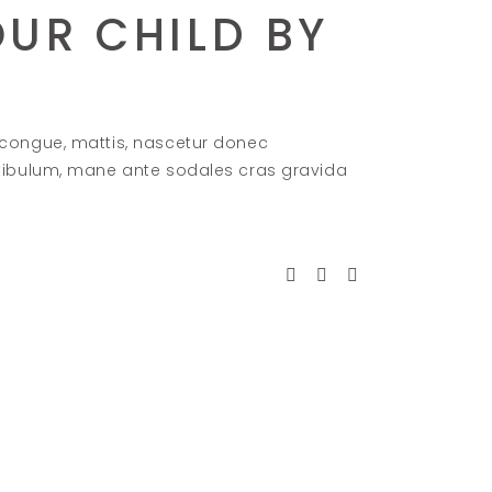
UR CHILD BY
 congue, mattis, nascetur donec
stibulum, mane ante sodales cras gravida