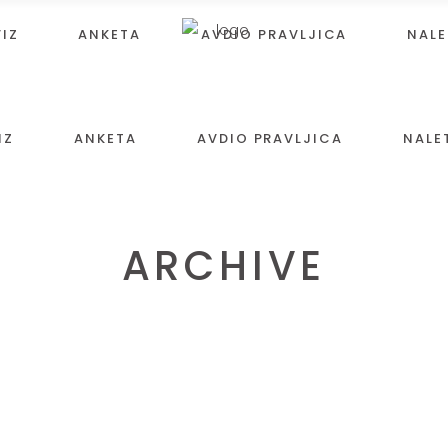
VIZ
ANKETA
AVDIO PRAVLJICA
NALE
IZ
ANKETA
AVDIO PRAVLJICA
NALE
ARCHIVE