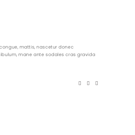
 congue, mattis, nascetur donec
stibulum, mane ante sodales cras gravida