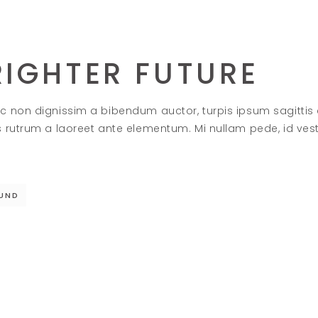
RIGHTER FUTURE
c non dignissim a bibendum auctor, turpis ipsum sagittis
s rutrum a laoreet ante elementum. Mi nullam pede, id ve
UND