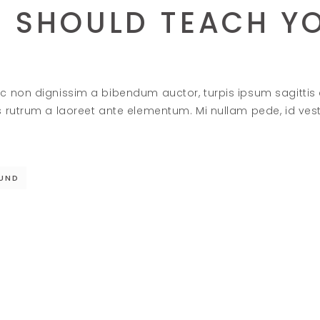
U SHOULD TEACH YO
c non dignissim a bibendum auctor, turpis ipsum sagittis
s rutrum a laoreet ante elementum. Mi nullam pede, id ve
UND